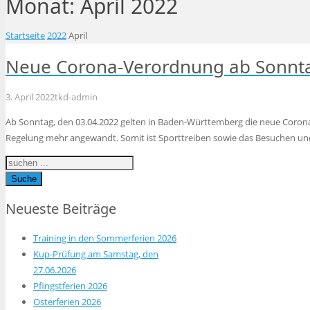
Monat:
April 2022
Startseite
2022
April
Neue Corona-Verordnung ab Sonnta
3. April 2022
tkd-admin
Ab Sonntag, den 03.04.2022 gelten in Baden-Württemberg die neue Coron
Regelung mehr angewandt. Somit ist Sporttreiben sowie das Besuchen u
Suche
Neueste Beiträge
Training in den Sommerferien 2026
Kup-Prüfung am Samstag, den
27.06.2026
Pfingstferien 2026
Osterferien 2026