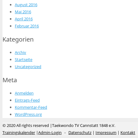
August 2016
Mai 2016
April 2016
Februar 2016
Kategorien
Archiv
Startseite
Uncategorized
Meta
Anmelden
Eintrags-Feed
Kommentar-Feed
WordPress.org
© 2020 All rights reserved |Taekwondo TV Cannstatt 1848 e.V.
Trainingskalender
|
Admin-Login
-
Datenschutz
|
Impressum
|
Kontakt